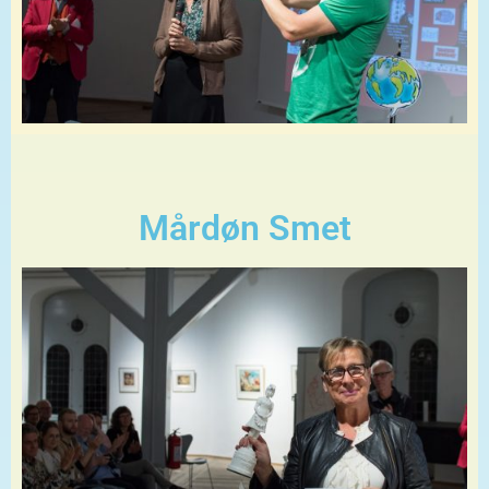
Mårdøn Smet