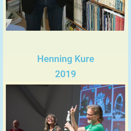
Henning Kure
2019