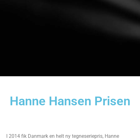
Hanne Hansen Prisen
I 2014 fik Danmark en helt ny tegneseriepris, Hanne