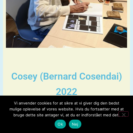
Cosey (Bernard Cosendai)
2022
Vi anvender cookies for at sikre at vi giver dig den bedst
mulige oplevelse af vores website. Hvis du fortsætter med at
bruge dette site antager vi, at du er indforstået med det.
Ok
Nej