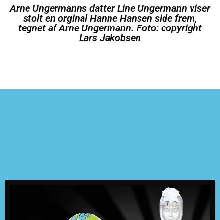
Arne Ungermanns datter Line Ungermann viser
stolt en orginal Hanne Hansen side frem,
tegnet af Arne Ungermann. Foto: copyright
Lars Jakobsen
Hanne Hansen prismodtagere