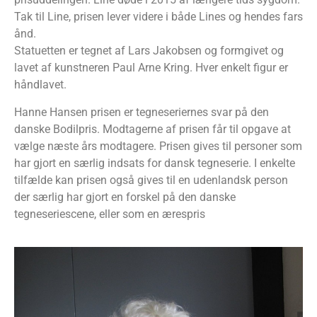
Tak til Line, prisen lever videre i både Lines og hendes fars
ånd.
Statuetten er tegnet af Lars Jakobsen og formgivet og
lavet af kunstneren Paul Arne Kring. Hver enkelt figur er
håndlavet.
Hanne Hansen prisen er tegneseriernes svar på den
danske Bodilpris. Modtagerne af prisen får til opgave at
vælge næste års modtagere. Prisen gives til personer som
har gjort en særlig indsats for dansk tegneserie. I enkelte
tilfælde kan prisen også gives til en udenlandsk person
der særlig har gjort en forskel på den danske
tegneseriescene, eller som en ærespris