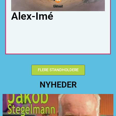
Alex-Imé
FLERE STANDHOLDERE
NYHEDER