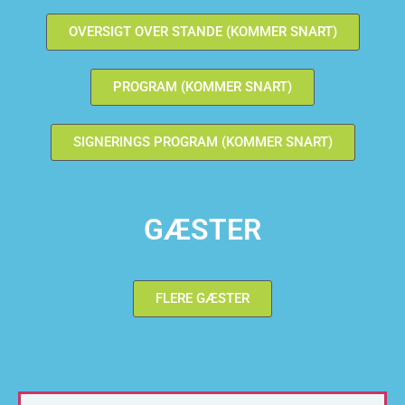
OVERSIGT OVER STANDE (KOMMER SNART)
PROGRAM (KOMMER SNART)
SIGNERINGS PROGRAM (KOMMER SNART)
GÆSTER
FLERE GÆSTER
STANDHOLDERE