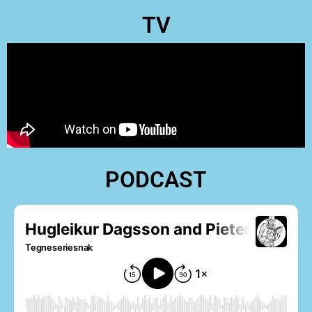
TV
PODCAST