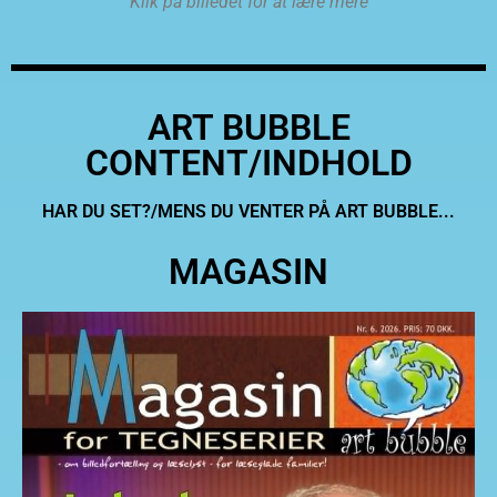
Klik på billedet for at lære mere
ART BUBBLE
CONTENT/INDHOLD
HAR DU SET?/MENS DU VENTER PÅ ART BUBBLE...
MAGASIN