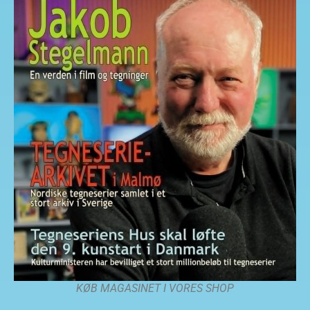
KØB MAGASINET I VORES SHOP