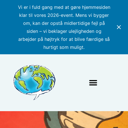
Vi er i fuld gang med at gøre hjemmesiden
klar til vores 2026-event. Mens vi bygger
om, kan der opstå midlertidige fejl på
siden – vi beklager ulejligheden og
arbejder på højtryk for at blive færdige så
hurtigt som muligt.
Nyheder