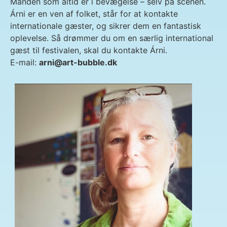
Manden som altid er i bevægelse – selv på scenen.
Árni er en ven af folket, står for at kontakte
internationale gæster, og sikrer dem en fantastisk
oplevelse. Så drømmer du om en særlig international
gæst til festivalen, skal du kontakte Árni.
E-mail:
arni@art-bubble.dk