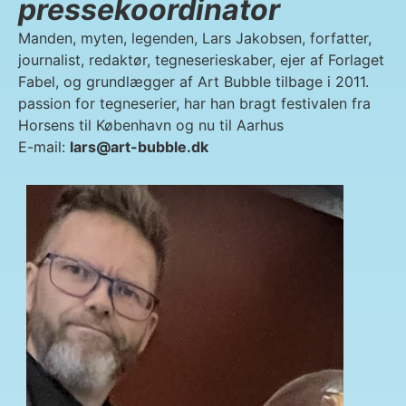
pressekoordinator
Manden, myten, legenden, Lars Jakobsen, forfatter,
journalist, redaktør, tegneserieskaber, ejer af Forlaget
Fabel, og grundlægger af Art Bubble tilbage i 2011.
passion for tegneserier, har han bragt festivalen fra
Horsens til København og nu til Aarhus
E-mail:
lars@art-bubble.dk