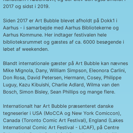
2017 og sidst i 2019.
Siden 2017 er Art Bubble blevet afholdt på Dokk1 i
Aarhus - i samarbejde med Aarhus Bibliotekerne og
Aarhus Kommune. Her indtager festivalen hele
biblioteksrummet og gæstes af ca. 6000 besøgende i
løbet af weekenden.
Blandt internationale gæster på Art Bubble kan nævnes
Mike Mignola, Dany, William Simpson, Eleonora Carlini,
Don Rosa, David Petersen, Hermann, Cosey, Philippe
Luguy, Kazu Kibuishi, Charlie Adlard, Wilma van den
Bosch, Simon Bisley, Sean Phillips og mange flere.
Internationalt har Art Bubble præsenteret danske
tegneserier i USA (MoCCA og New York Comiccon),
Canada (Toronto Comic Art Festival), England (Lakes
International Comic Art Festival - LICAF), på Centre