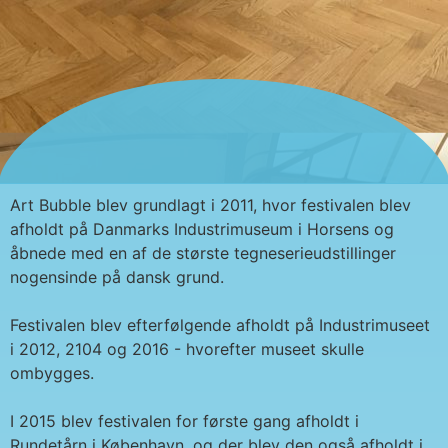
Art Bubble blev grundlagt i 2011, hvor festivalen blev
afholdt på Danmarks Industrimuseum i Horsens og
åbnede med en af de største tegneserieudstillinger
nogensinde på dansk grund.
Festivalen blev efterfølgende afholdt på Industrimuseet
i 2012, 2104 og 2016 - hvorefter museet skulle
ombygges.
I 2015 blev festivalen for første gang afholdt i
Rundetårn i København, og der blev den også afholdt i